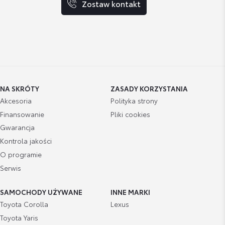
Zostaw kontakt
NA SKRÓTY
ZASADY KORZYSTANIA
Akcesoria
Polityka strony
Finansowanie
Pliki cookies
Gwarancja
Kontrola jakości
O programie
Serwis
SAMOCHODY UŻYWANE
INNE MARKI
Toyota Corolla
Lexus
Toyota Yaris