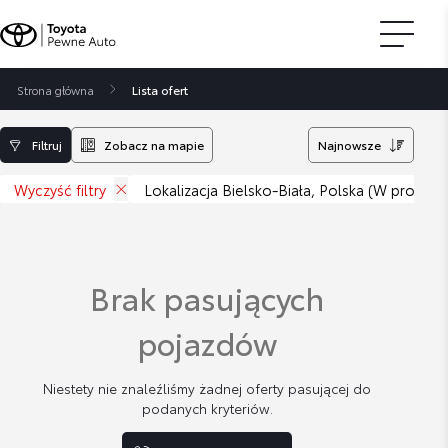
Strona główna
Lista ofert
Filtruj
Zobacz na mapie
Najnowsze
Wyczyść filtry
Lokalizacja Bielsko-Biała, Polska (W promien
Brak pasujących
pojazdów
Niestety nie znaleźliśmy żadnej oferty pasującej do
podanych kryteriów.